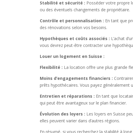
Stabilité et sécurité :
Posséder votre propre lo
ou des éventuels changements de propriétaire.
Contrôle et personnalisation :
En tant que pro
des rénovations selon vos besoins.
Hypothèques et coûts associés :
L’achat d’un
vous devrez peut-être contracter une hypothèque
Louer un logement en Suisse :
Flexibilité :
La location offre une plus grande fl
Moins d’engagements financiers :
Contrairem
prêts hypothécaires. Vous payez généralement u
Entretien et réparations :
En tant que locatai
qui peut être avantageux sur le plan financier.
Évolution des loyers :
Les loyers en Suisse peu
elles peuvent varier dans d’autres régions.
En résumé, si vous recherchez la stabilité à long