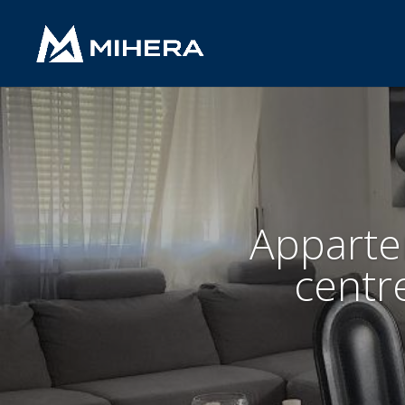
Apparte
centr