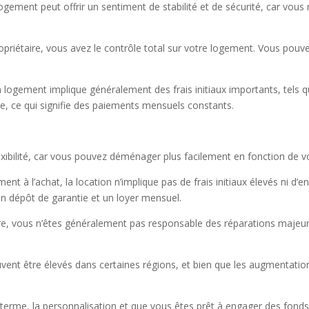
gement peut offrir un sentiment de stabilité et de sécurité, car vous
priétaire, vous avez le contrôle total sur votre logement. Vous pouve
 logement implique généralement des frais initiaux importants, tels qu
, ce qui signifie des paiements mensuels constants.
exibilité, car vous pouvez déménager plus facilement en fonction de vo
ent à l’achat, la location n’implique pas de frais initiaux élevés ni d
n dépôt de garantie et un loyer mensuel.
re, vous n’êtes généralement pas responsable des réparations majeure
vent être élevés dans certaines régions, et bien que les augmentation
 terme, la personnalisation et que vous êtes prêt à engager des fonds i