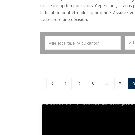
meilleure option pour vous. Cependant, si vous p
la location peut être plus appropriée. Assurez-v
de prendre une décision.
Ach
1
2
3
4
5