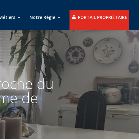
Métiers
Notre Régie
PORTAIL PROPRIÉTAIRE
roche du
lme de