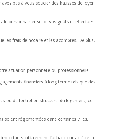
 n’avez pas à vous soucier des hausses de loyer
z le personnaliser selon vos goûts et effectuer
e les frais de notaire et les acomptes. De plus,
tre situation personnelle ou professionnelle.
’engagements financiers à long terme tels que des
s ou de l’entretien structurel du logement, ce
s soient réglementées dans certaines villes,
mportants initialement, l’achat pourrait être la