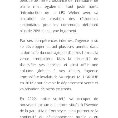
période de forte croissance de l’immobilier de
plaine mais également tout juste après
l’introduction de la LEX Weber avec sa
limitation de création des résidences
secondaires pour les communes détenant
plus de 20% de ce type logement.
Par ses compétences internes, l’agence a su
se développer durant plusieurs années dans
le domaine du courtage, en d’autres termes la
vente immobilière. Mais la nécessité de
diversifier ses services et ainsi offrir une
solution globale à ses clients, l’agence
immoblière levalais.ch SA rejoint MIH GROUP
en 2016 pour devenir le département vente et
valorisation de biens existants.
En 2022, notre société va occuper de
nouveaux locaux qui seront situés à l’Avenue
de la gare 43a à Conthey et ainsi permettre la
continuité du développement qu’elle a eu