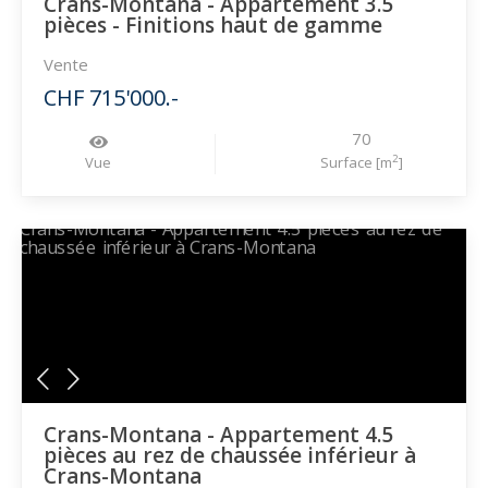
Crans-Montana - Appartement 3.5
pièces - Finitions haut de gamme
Vente
CHF 715'000.-
70
2
Vue
Surface [m
]
Crans-Montana - Appartement 4.5
pièces au rez de chaussée inférieur à
Crans-Montana