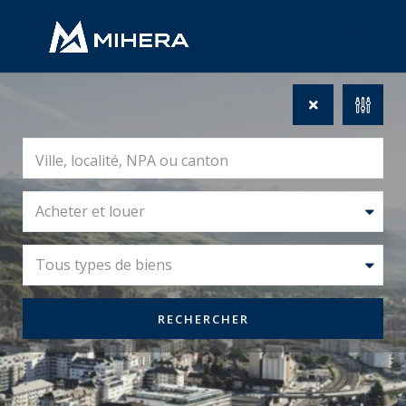
Acheter et louer
Tous types de biens