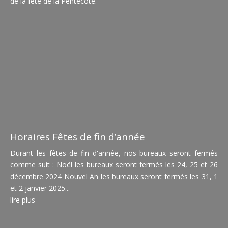
de la fête de la Pentecôte.
Horaires Fêtes de fin d’année
Durant les fêtes de fin d'année, nos bureaux seront fermés
comme suit : Noël les bureaux seront fermés les 24, 25 et 26
décembre 2024 Nouvel An les bureaux seront fermés les 31, 1
et 2 janvier 2025...
lire plus