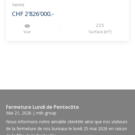
Vente
CHF 2'826'000.-
225
2
Vue
Surface [m
]
Fermeture Lundi de Pentecôte
Mai 21, 2026
|
mih-group
Nous informons notre aimable clientèle ainsi que nos visiteurs
de la fermeture de nos bureaux le lundi 25 mai 2026 en raison