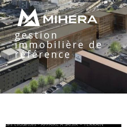
gestion
immobilière de
référence