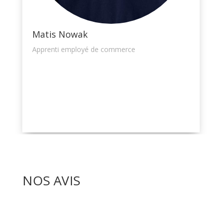
Matis Nowak
Apprenti employé de commerce
NOS AVIS