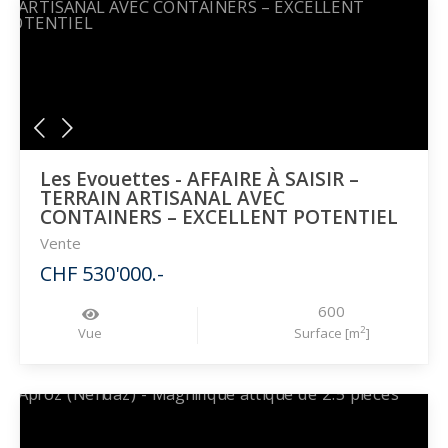
Les Evouettes - AFFAIRE À SAISIR –
TERRAIN ARTISANAL AVEC
CONTAINERS – EXCELLENT POTENTIEL
Vente
CHF 530'000.-
600
2
Vue
Surface [m
]