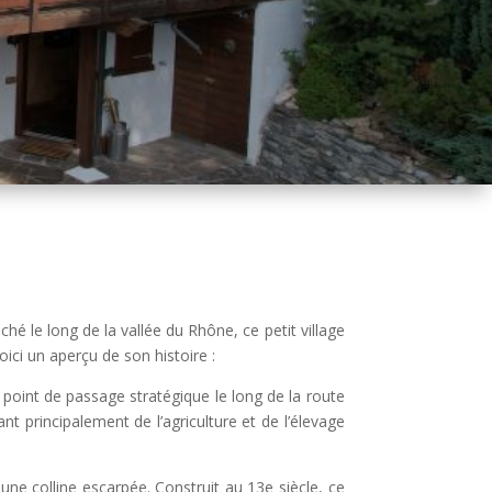
ché le long de la vallée du Rhône, ce petit village
ci un aperçu de son histoire :
point de passage stratégique le long de la route
nt principalement de l’agriculture et de l’élevage
une colline escarpée. Construit au 13e siècle, ce