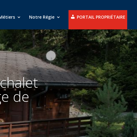
Métiers
Notre Régie
PORTAIL PROPRIÉTAIRE
 chalet
ge de