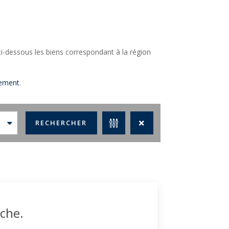
i-dessous les biens correspondant à la région
ement
.
che.