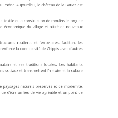
u Rhône. Aujourd’hui, le château de la Batiaz est
e textile et la construction de moulins le long de
ance économique du village et attiré de nouveaux
uctures routières et ferroviaires, facilitant les
enforcé la connectivité de Chippis avec d’autres
aire et ses traditions locales. Les habitants
ens sociaux et transmettent l’histoire et la culture
de paysages naturels préservés et de modernité.
e d’être un lieu de vie agréable et un point de