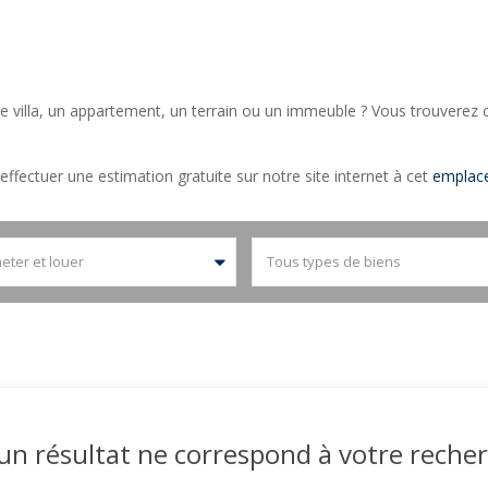
 villa, un appartement, un terrain ou un immeuble ? Vous trouverez c
ffectuer une estimation gratuite sur notre site internet à cet
emplac
eter et louer
Tous types de biens
un résultat ne correspond à votre recher