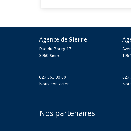
Agence de
Sierre
Ag
Rue du Bourg 17
Aven
3960 Sierre
1964
027 563 30 00
027 
Nous contacter
Nous
Nos partenaires