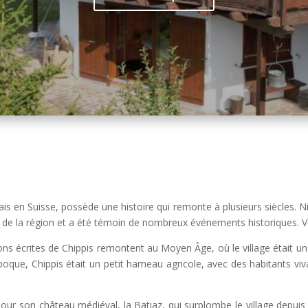
ais en Suisse, possède une histoire qui remonte à plusieurs siècles. Ni
de la région et a été témoin de nombreux événements historiques. Voi
ns écrites de Chippis remontent au Moyen Âge, où le village était un 
 époque, Chippis était un petit hameau agricole, avec des habitants viva
pour son château médiéval, la Batiaz, qui surplombe le village depuis 