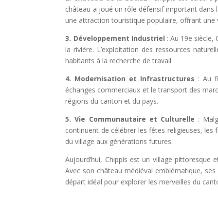
château a joué un rôle défensif important dans l
une attraction touristique populaire, offrant un
3. Développement Industriel
: Au 19e siècle, 
la rivière. L’exploitation des ressources natur
habitants à la recherche de travail.
4. Modernisation et Infrastructures
: Au fi
échanges commerciaux et le transport des marcha
régions du canton et du pays.
5. Vie Communautaire et Culturelle
: Malg
continuent de célébrer les fêtes religieuses, les f
du village aux générations futures.
Aujourd’hui, Chippis est un village pittoresqu
Avec son château médiéval emblématique, ses in
départ idéal pour explorer les merveilles du cant