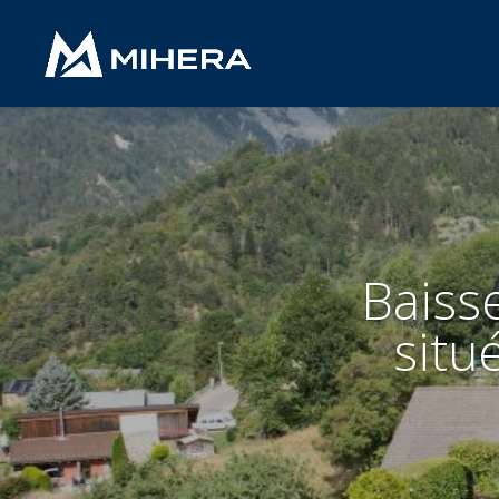
Baisse
situ