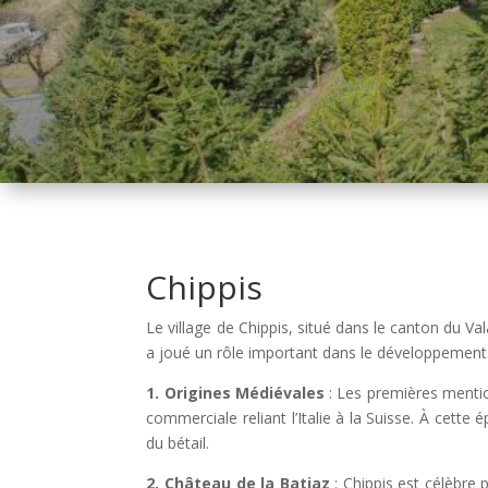
Chippis
Le village de Chippis, situé dans le canton du Val
a joué un rôle important dans le développement 
1. Origines Médiévales
: Les premières mentio
commerciale reliant l’Italie à la Suisse. À cette
du bétail.
2. Château de la Batiaz
: Chippis est célèbre 