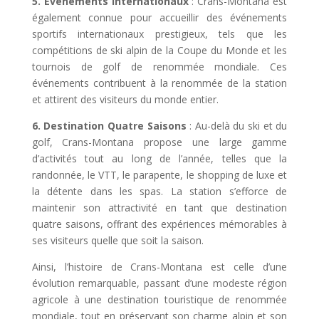
5. Événements Internationaux
: Crans-Montana est
également connue pour accueillir des événements
sportifs internationaux prestigieux, tels que les
compétitions de ski alpin de la Coupe du Monde et les
tournois de golf de renommée mondiale. Ces
événements contribuent à la renommée de la station
et attirent des visiteurs du monde entier.
6. Destination Quatre Saisons
: Au-delà du ski et du
golf, Crans-Montana propose une large gamme
d’activités tout au long de l’année, telles que la
randonnée, le VTT, le parapente, le shopping de luxe et
la détente dans les spas. La station s’efforce de
maintenir son attractivité en tant que destination
quatre saisons, offrant des expériences mémorables à
ses visiteurs quelle que soit la saison.
Ainsi, l’histoire de Crans-Montana est celle d’une
évolution remarquable, passant d’une modeste région
agricole à une destination touristique de renommée
mondiale, tout en préservant son charme alpin et son