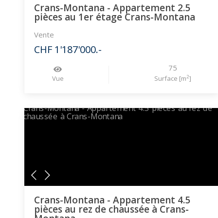
Crans-Montana - Appartement 2.5
pièces au 1er étage Crans-Montana
Vente
CHF 1'187'000.-
75
2
Vue
Surface [m
]
Crans-Montana - Appartement 4.5
pièces au rez de chaussée à Crans-