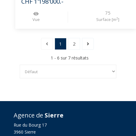
CHF 1'198'000.-
75
2
Vue
Surface [m
]
1
2
1 - 6 sur 7 résultats
Agence de
Sierre
Rue du Bourg 17
3960 Sierre