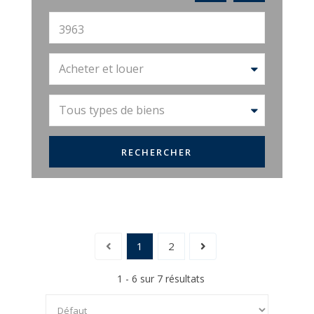
Acheter et louer
Tous types de biens
1
2
1 - 6 sur 7 résultats