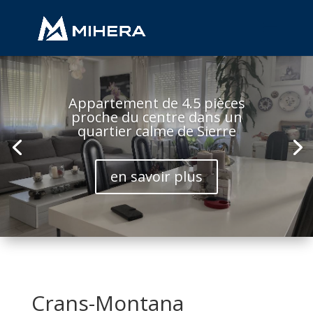
Appartement de 4.5 pièces
proche du centre dans un
quartier calme de Sierre
en savoir plus
Crans-Montana