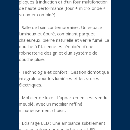
plaques à induction et d'un four multifonction
de haute performance.(four + micro-onde +
steamer combiné)
- Salle de bain contemporaine : Un espace
lumineux et épuré, combinant parquet
chaleureux, pierre naturelle et verre fumé. La
douche à l'italienne est équipée d'une
robinetterie design et d'un système de
douche pluie.
- Technologie et confort : Gestion domotique
intégrale pour les lumières et les stores
électriques.
- Mobilier de luxe : L'appartement est vendu
meublé, avec un mobilier raffiné
minutieusement choisit.
- Éclairage LED : Une ambiance subtilement
mise en valeur par des éclairages LED