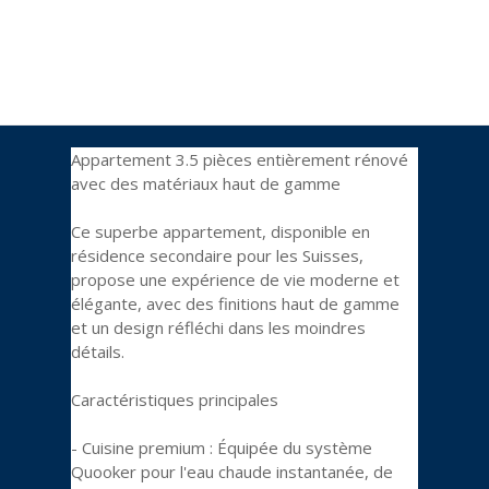
Appartement 3.5 pièces entièrement rénové
avec des matériaux haut de gamme
Ce superbe appartement, disponible en
résidence secondaire pour les Suisses,
propose une expérience de vie moderne et
élégante, avec des finitions haut de gamme
et un design réfléchi dans les moindres
détails.
Caractéristiques principales
- Cuisine premium : Équipée du système
Quooker pour l'eau chaude instantanée, de