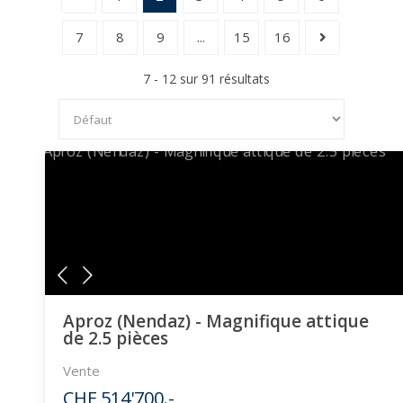
7
8
9
...
15
16
7 - 12 sur 91 résultats
Aproz (Nendaz) - Magnifique attique
de 2.5 pièces
Vente
CHF 514'700.-