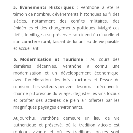
5. Événements Historiques
: Venthône a été le
témoin de nombreux événements historiques au fil des
siècles, notamment des conflits militaires, des
épidémies et des changements politiques. Malgré ces
défis, le village a su préserver son identité culturelle et
son caractère rural, faisant de lui un lieu de vie paisible
et accueillant.
6. Modernisation et Tourisme
: Au cours des
dernières décennies, Venthône a connu une
modernisation et un développement économique,
avec l’amélioration des infrastructures et l’essor du
tourisme. Les visiteurs peuvent désormais découvrir le
charme pittoresque du village, déguster les vins locaux
et profiter des activités de plein air offertes par les
magnifiques paysages environnants.
Aujourd’hui, Venthône demeure un lieu de vie
authentique et préservé, où la tradition viticole est
toujours vivante et où les traditions locales sont