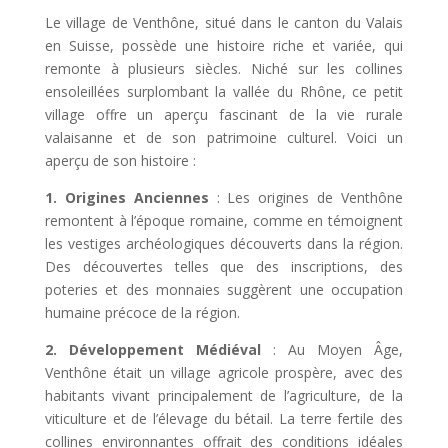
Le village de Venthône, situé dans le canton du Valais
en Suisse, possède une histoire riche et variée, qui
remonte à plusieurs siècles. Niché sur les collines
ensoleillées surplombant la vallée du Rhône, ce petit
village offre un aperçu fascinant de la vie rurale
valaisanne et de son patrimoine culturel. Voici un
aperçu de son histoire :
1. Origines Anciennes
: Les origines de Venthône
remontent à l’époque romaine, comme en témoignent
les vestiges archéologiques découverts dans la région.
Des découvertes telles que des inscriptions, des
poteries et des monnaies suggèrent une occupation
humaine précoce de la région.
2. Développement Médiéval
: Au Moyen Âge,
Venthône était un village agricole prospère, avec des
habitants vivant principalement de l’agriculture, de la
viticulture et de l’élevage du bétail. La terre fertile des
collines environnantes offrait des conditions idéales