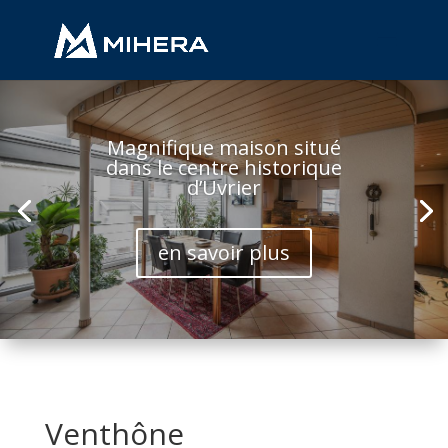
Magnifique maison situé
dans le centre historique
d’Uvrier
en savoir plus
Venthône