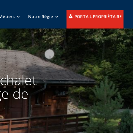
Métiers
Notre Régie
PORTAIL PROPRIÉTAIRE
 chalet
ge de