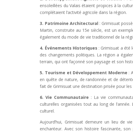
ensoleillées du Valais étaient propices à la cultu
complétaient l’activité agricole dans la région.
3. Patrimoine Architectural
: Grimisuat possèd
Martin, construite au 15e siècle, est un exemp
également du mode de vie traditionnel de la régi
4. Événements Historiques
: Grimisuat a été 
des changements politiques. La région a égalem
terrain, qui ont façonné son paysage et son histo
5. Tourisme et Développement Moderne
: 
en quête de nature, de randonnée et de détente 
fait de Grimisuat une destination prisée pour l
6. Vie Communautaire
: La vie communautair
culturelles organisées tout au long de l’année.
culturel.
Aujourd’hui, Grimisuat demeure un lieu de vie
enchanteur. Avec son histoire fascinante, son 