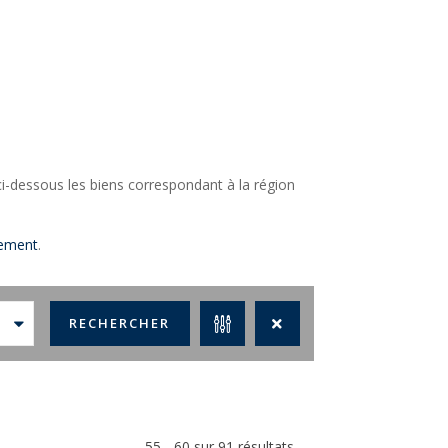
i-dessous les biens correspondant à la région
ement
.
55 - 60 sur 91 résultats