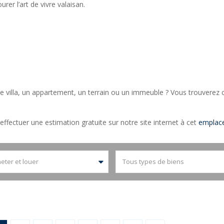
rer l’art de vivre valaisan.
 villa, un appartement, un terrain ou un immeuble ? Vous trouverez c
ffectuer une estimation gratuite sur notre site internet à cet
emplac
eter et louer
Tous types de biens