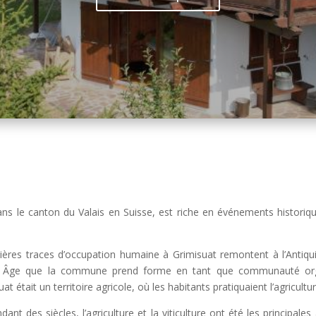
s le canton du Valais en Suisse, est riche en événements historiques
ères traces d’occupation humaine à Grimisuat remontent à l’Antiqu
en Âge que la commune prend forme en tant que communauté orga
était un territoire agricole, où les habitants pratiquaient l’agriculture,
dant des siècles, l’agriculture et la viticulture ont été les principa