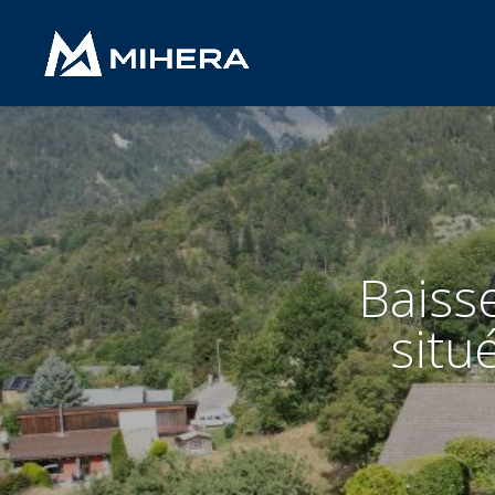
Baisse
situ