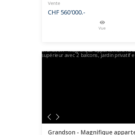
Vente
CHF 560'000.-
Vue
Grandson - Magnifique appar