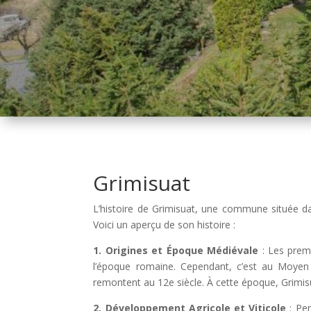
Grimisuat
L’histoire de Grimisuat, une commune située dan
Voici un aperçu de son histoire :
1. Origines et Époque Médiévale
: Les premi
l’époque romaine. Cependant, c’est au Moy
remontent au 12e siècle. À cette époque, Grimisuat 
2. Développement Agricole et Viticole
: Pen