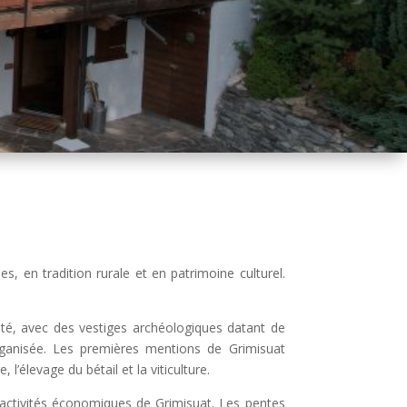
, en tradition rurale et en patrimoine culturel.
ité, avec des vestiges archéologiques datant de
nisée. Les premières mentions de Grimisuat
 l’élevage du bétail et la viticulture.
les activités économiques de Grimisuat. Les pentes