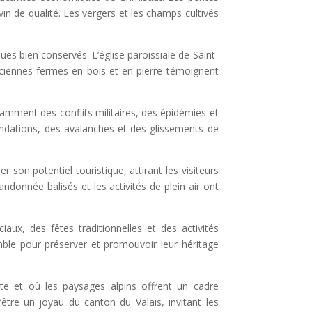
 vin de qualité. Les vergers et les champs cultivés
ues bien conservés. L’église paroissiale de Saint-
nciennes fermes en bois et en pierre témoignent
amment des conflits militaires, des épidémies et
ondations, des avalanches et des glissements de
on potentiel touristique, attirant les visiteurs
donnée balisés et les activités de plein air ont
x, des fêtes traditionnelles et des activités
emble pour préserver et promouvoir leur héritage
nte et où les paysages alpins offrent un cadre
être un joyau du canton du Valais, invitant les