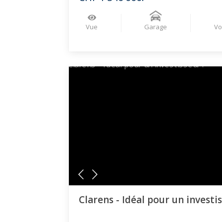
Vue
Garage
Vo
Clarens - Idéal pour un investis