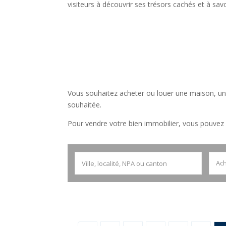
visiteurs à découvrir ses trésors cachés et à savou
Vous souhaitez acheter ou louer une maison, une
souhaitée.
Pour vendre votre bien immobilier, vous pouvez e
Ach